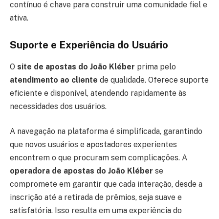
contínuo é chave para construir uma comunidade fiel e
ativa.
Suporte e Experiência do Usuário
O
site de apostas do João Kléber
prima pelo
atendimento ao cliente
de qualidade. Oferece suporte
eficiente e disponível, atendendo rapidamente às
necessidades dos usuários.
A navegação na plataforma é simplificada, garantindo
que novos usuários e apostadores experientes
encontrem o que procuram sem complicações. A
operadora de apostas do João Kléber
se
compromete em garantir que cada interação, desde a
inscrição até a retirada de prêmios, seja suave e
satisfatória. Isso resulta em uma experiência do