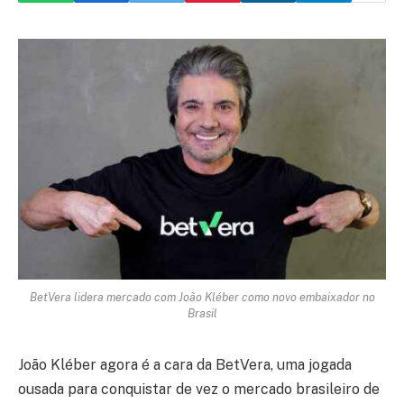
BetVera lidera mercado com João Kléber como novo embaixador no
Brasil
João Kléber agora é a cara da BetVera, uma jogada
ousada para conquistar de vez o mercado brasileiro de