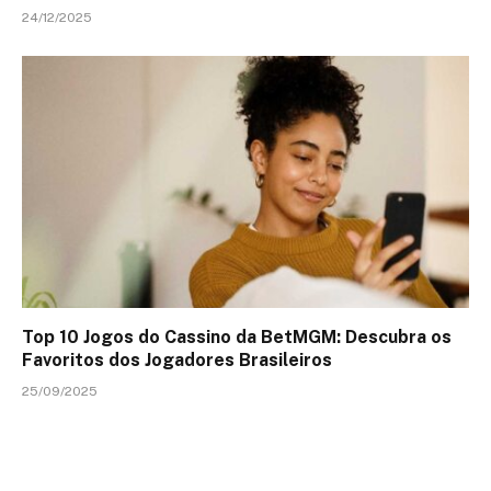
24/12/2025
Top 10 Jogos do Cassino da BetMGM: Descubra os
Favoritos dos Jogadores Brasileiros
25/09/2025