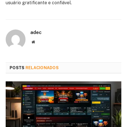
usuário gratificante e confiável.
adec
Website
POSTS
RELACIONADOS