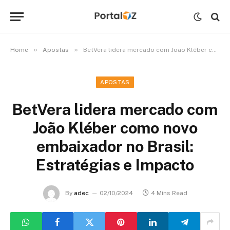
»
»
Home
Apostas
BetVera lidera mercado com João Kléber como novo embaixador no Brasil: Estratégias e Impacto
APOSTAS
BetVera lidera mercado com
João Kléber como novo
embaixador no Brasil:
Estratégias e Impacto
By
adec
02/10/2024
4 Mins Read