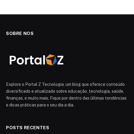
SOBRE NOS
Explore o Portal Z Tecnologia, um blog que oferece conteúdo
diversificado e atualizado sobre educação, tecnologia, saúde,
finanças, e muito mais. Fique por dentro das últimas tendências
e dicas práticas para o seu dia a dia.
POSTS RECENTES