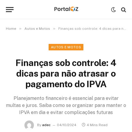
»
»
Home
Autos e Motos
Finanças sob controle: 4 dicas para não atrasar o pagamento do IPVA
AUTOS E MOTOS
Finanças sob controle: 4
dicas para não atrasar o
pagamento do IPVA
Planejamento financeiro é essencial para evitar
multas e juros. Saiba como se organizar para manter o
IPVA em dia e evitar complicações futuras
By
adec
04/10/2024
4 Mins Read