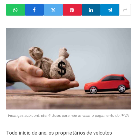
Finanças sob controle: 4 dicas para não atrasar o pagamento do IPVA
Todo início de ano, os proprietários de veículos