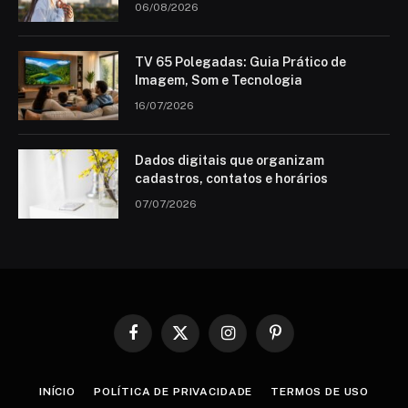
06/08/2026
TV 65 Polegadas: Guia Prático de
Imagem, Som e Tecnologia
16/07/2026
Dados digitais que organizam
cadastros, contatos e horários
07/07/2026
Facebook
X
Instagram
Pinterest
(Twitter)
INÍCIO
POLÍTICA DE PRIVACIDADE
TERMOS DE USO