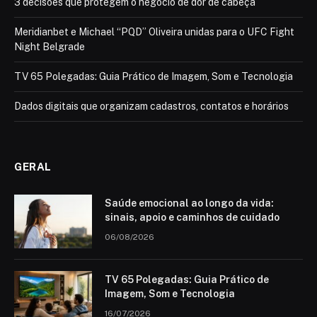
3 decisões que protegem o negócio de dor de cabeça
Meridianbet e Michael “PQD” Oliveira unidas para o UFC Fight
Night Belgrade
TV 65 Polegadas: Guia Prático de Imagem, Som e Tecnologia
Dados digitais que organizam cadastros, contatos e horários
GERAL
Saúde emocional ao longo da vida:
sinais, apoio e caminhos de cuidado
06/08/2026
TV 65 Polegadas: Guia Prático de
Imagem, Som e Tecnologia
16/07/2026