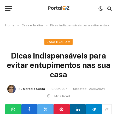
»
»
Home
Casa e Jardim
Dicas indispensáveis para evitar entupimentos nas sua casa
CASA E JARDIM
Dicas indispensáveis para
evitar entupimentos nas sua
casa
By
Marcelo Costa
19/09/2024
Updated:
26/11/2024
6 Mins Read