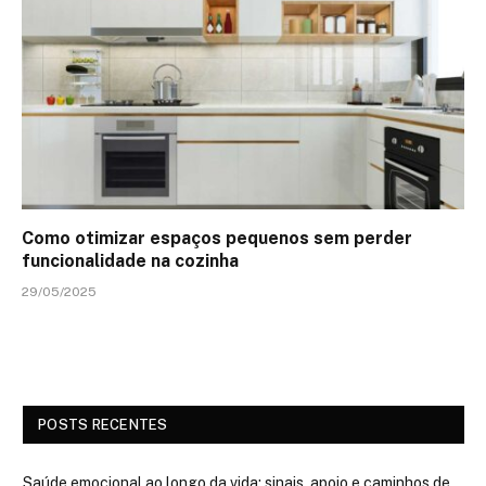
Como otimizar espaços pequenos sem perder
funcionalidade na cozinha
29/05/2025
POSTS RECENTES
Saúde emocional ao longo da vida: sinais, apoio e caminhos de