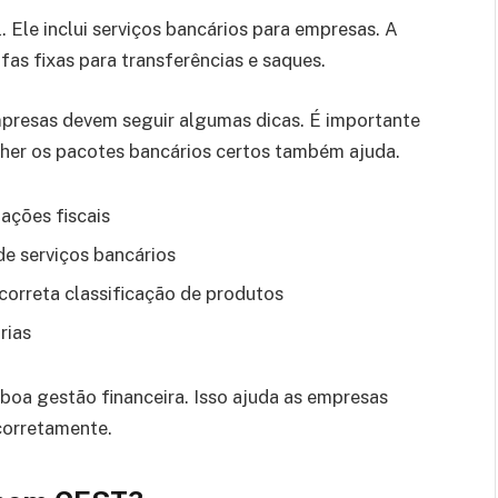
. Ele inclui serviços bancários para empresas. A
fas fixas para transferências e saques.
mpresas devem seguir algumas dicas. É importante
olher os pacotes bancários certos também ajuda.
ações fiscais
e serviços bancários
 correta classificação de produtos
rias
boa gestão financeira. Isso ajuda as empresas
 corretamente.