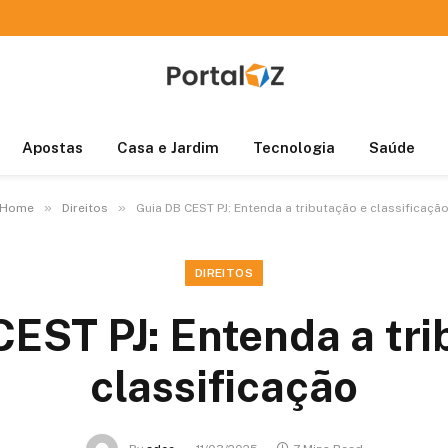
Apostas
Casa e Jardim
Tecnologia
Saúde
»
»
Home
Direitos
Guia DB CEST PJ: Entenda a tributação e classificaçã
DIREITOS
CEST PJ: Entenda a tri
classificação