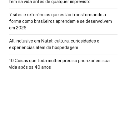
têm na vida antes de qualquer imprevisto
7 sites e referências que estão transformando a
forma como brasileiros aprendem e se desenvolvem
em 2026
All inclusive em Natal: cultura, curiosidades e
experiências além da hospedagem
10 Coisas que toda mulher precisa priorizar em sua
vida após os 40 anos