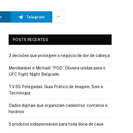
n
Telegram
POSTS RECENTES
3 decisões que protegem o negócio de dor de cabeça
Meridianbet e Michael “PQD” Oliveira unidas para o
UFC Fight Night Belgrade
TV 65 Polegadas: Guia Prático de Imagem, Som e
Tecnologia
Dados digitais que organizam cadastros, contatos e
horários
5 produtos indispensáveis para toda dona de casa