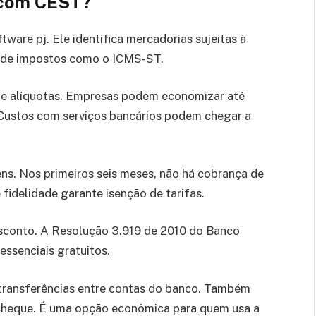
 com CEST?
ware pj. Ele identifica mercadorias sujeitas à
ulo de impostos como o ICMS-ST.
o e alíquotas. Empresas podem economizar até
Custos com serviços bancários podem chegar a
s. Nos primeiros seis meses, não há cobrança de
fidelidade garante isenção de tarifas.
sconto. A Resolução 3.919 de 2010 do Banco
essenciais gratuitos.
 transferências entre contas do banco. Também
 cheque. É uma opção econômica para quem usa a