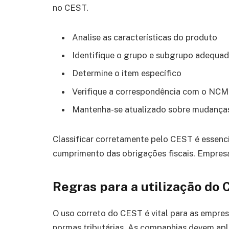
no CEST.
Analise as características do produto
Identifique o grupo e subgrupo adequa
Determine o item específico
Verifique a correspondência com o NCM
Mantenha-se atualizado sobre mudanças
Classificar corretamente pelo CEST é essenci
cumprimento das obrigações fiscais. Empres
Regras para a utilização do
O uso correto do CEST é vital para as empre
normas tributárias. As companhias devem apli