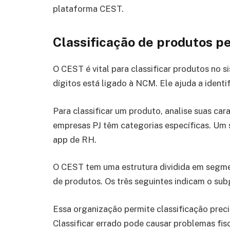
plataforma CEST.
Classificação de produtos p
O CEST é vital para classificar produtos no si
dígitos está ligado à NCM. Ele ajuda a identi
Para classificar um produto, analise suas car
empresas PJ têm categorias específicas. Um 
app de RH.
O CEST tem uma estrutura dividida em segme
de produtos. Os três seguintes indicam o sub
Essa organização permite classificação precis
Classificar errado pode causar problemas fi