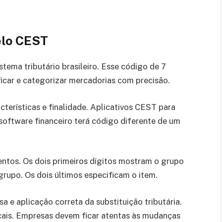
elo CEST
stema tributário brasileiro. Esse código de 7
ficar e categorizar mercadorias com precisão.
acterísticas e finalidade. Aplicativos CEST para
software financeiro terá código diferente de um
ntos. Os dois primeiros dígitos mostram o grupo
grupo. Os dois últimos especificam o item.
a e aplicação correta da substituição tributária.
scais. Empresas devem ficar atentas às mudanças