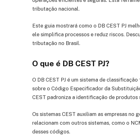
operações eficientes e seguras. Esta ferrame
tributação nacional.
Este guia mostrará como o DB CEST PJ melhor
ele simplifica processos e reduz riscos. De
tributação no Brasil.
O que é DB CEST PJ?
O DB CEST PJ é um sistema de classificação 
sobre o Código Especificador da Substituição
CEST padroniza a identificação de produtos 
Os sistemas CEST auxiliam as empresas no ge
relacionam com outros sistemas, como o NCM.
desses códigos.