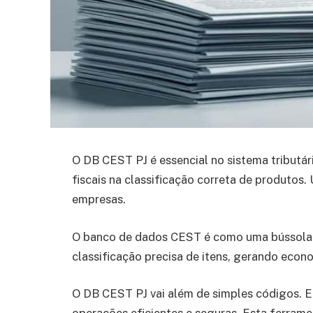
O DB CEST PJ é essencial no sistema tributári
fiscais na classificação correta de produtos.
empresas.
O banco de dados CEST é como uma bússola n
classificação precisa de itens, gerando econ
O DB CEST PJ vai além de simples códigos. El