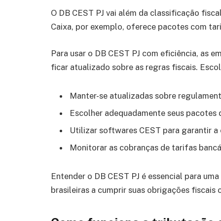
O DB CEST PJ vai além da classificação fiscal
Caixa, por exemplo, oferece pacotes com tari
Para usar o DB CEST PJ com eficiência, as e
ficar atualizado sobre as regras fiscais. Esc
Manter-se atualizadas sobre regulament
Escolher adequadamente seus pacotes d
Utilizar softwares CEST para garantir a
Monitorar as cobranças de tarifas bancá
Entender o DB CEST PJ é essencial para uma 
brasileiras a cumprir suas obrigações fiscais