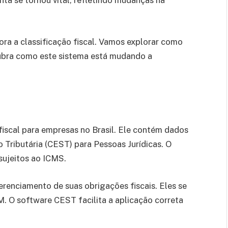
nta se tornou vital, refletindo mudanças na
a a classificação fiscal. Vamos explorar como
scubra como este sistema está mudando a
fiscal para empresas no Brasil. Ele contém dados
 Tributária (CEST) para Pessoas Jurídicas. O
sujeitos ao ICMS.
renciamento de suas obrigações fiscais. Eles se
 O software CEST facilita a aplicação correta