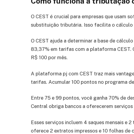
Como funciona a tributação
O CEST é crucial para empresas que usam soft
substituição tributária. Isso facilita o cálc
O CEST ajuda a determinar a base de cálcul
83,37% em tarifas com a plataforma CEST. 
R$ 100 por mês.
A plataforma pj com CEST traz mais vantagen
tarifas. Acumular 100 pontos no programa de 
Entre 75 e 99 pontos, você ganha 70% de de
Central obriga bancos a oferecerem serviços 
Esses serviços incluem 4 saques mensais e 2
oferece 2 extratos impressos e 10 folhas de