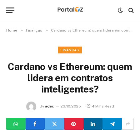
»
»
Home
Finanças
Cardano vs Ethereum: quem lidera em contratos inteligentes?
FINANÇAS
Cardano vs Ethereum: quem
lidera em contratos
inteligentes?
By
adec
23/10/2025
4 Mins Read