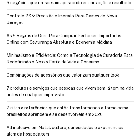
5 negócios que cresceram apostando em inovação e resultado
Controle PS5: Precisão e Imersão Para Games de Nova
Geração
As 5 Regras de Ouro Para Comprar Perfumes Importados
Online com Segurança Absoluta e Economia Máxima
Minimalismo e Eficiência: Como a Tecnologia de Curadoria Está
Redefinindo o Nosso Estilo de Vida e Consumo
Combinações de acessórios que valorizam qualquer look
7 produtos e serviços que pessoas que vivem bem já têm na vida
antes de qualquer imprevisto
7 sites e referências que estão transformando a forma como
brasileiros aprendem e se desenvolvem em 2026
All inclusive em Natal: cultura, curiosidades e experiências
além da hospedagem