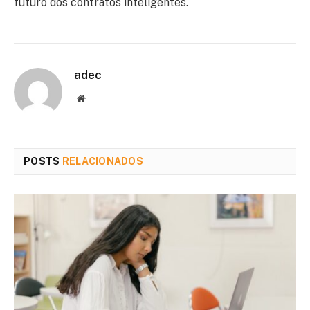
futuro dos contratos inteligentes.
adec
Website
POSTS
RELACIONADOS