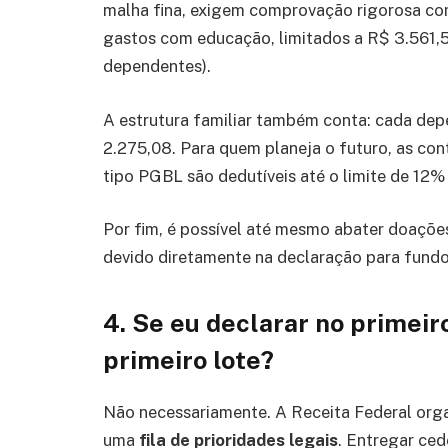
malha fina, exigem comprovação rigorosa com
gastos com educação, limitados a R$ 3.561,5
dependentes).
A estrutura familiar também conta: cada de
2.275,08. Para quem planeja o futuro, as con
tipo PGBL são dedutíveis até o limite de 12%
Por fim, é possível até mesmo abater doaçõe
devido diretamente na declaração para fundo
4. Se eu declarar no primeiro
primeiro lote?
Não necessariamente. A Receita Federal org
uma
fila de prioridades legais
. Entregar ced