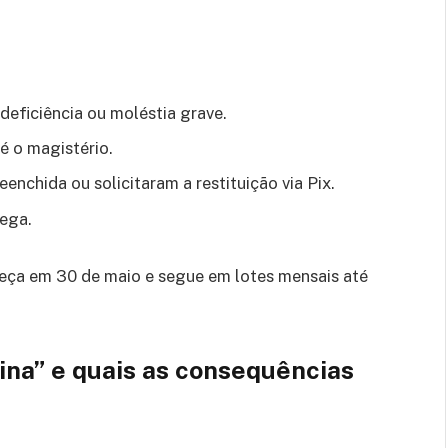
deficiência ou moléstia grave.
é o magistério.
nchida ou solicitaram a restituição via Pix.
rega.
a em 30 de maio e segue em lotes mensais até
ina” e quais as consequências