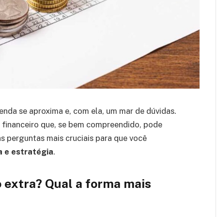
nda se aproxima e, com ela, um mar de dúvidas.
 financeiro que, se bem compreendido, pode
às perguntas mais cruciais para que você
 e estratégia
.
ro extra? Qual a forma mais