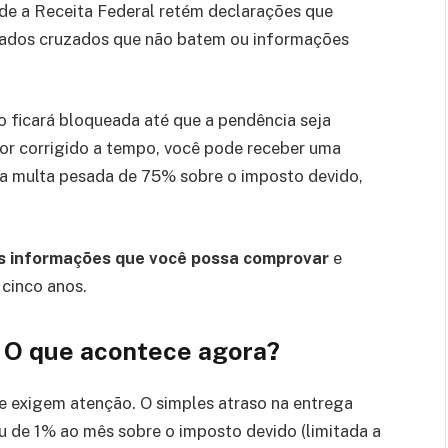
nde a Receita Federal retém declarações que
dados cruzados que não batem ou informações
ção ficará bloqueada até que a pendência seja
for corrigido a tempo, você pode receber uma
ma multa pesada de 75% sobre o imposto devido,
s informações que você possa comprovar
e
cinco anos.
a. O que acontece agora?
 exigem atenção. O simples atraso na entrega
u de 1% ao mês sobre o imposto devido (limitada a