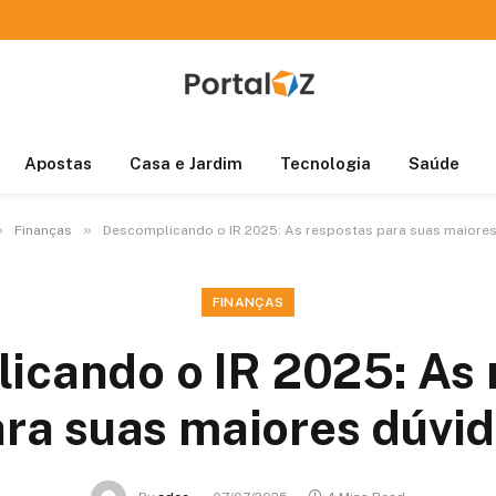
Apostas
Casa e Jardim
Tecnologia
Saúde
»
»
Finanças
Descomplicando o IR 2025: As respostas para suas maiores
FINANÇAS
icando o IR 2025: As 
ra suas maiores dúvi