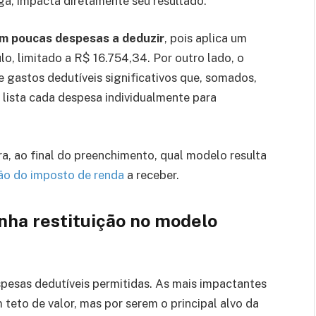
ega, impacta diretamente seu resultado.
em poucas despesas a deduzir
, pois aplica um
o, limitado a R$ 16.754,34. Por outro lado, o
gastos dedutíveis significativos que, somados,
 lista cada despesa individualmente para
a, ao final do preenchimento, qual modelo resulta
ção do imposto de renda
a receber.
nha restituição no modelo
pesas dedutíveis permitidas. As mais impactantes
eto de valor, mas por serem o principal alvo da