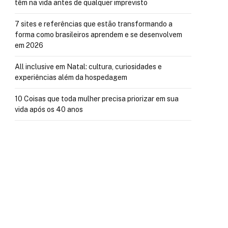
têm na vida antes de qualquer imprevisto
7 sites e referências que estão transformando a
forma como brasileiros aprendem e se desenvolvem
em 2026
All inclusive em Natal: cultura, curiosidades e
experiências além da hospedagem
10 Coisas que toda mulher precisa priorizar em sua
vida após os 40 anos