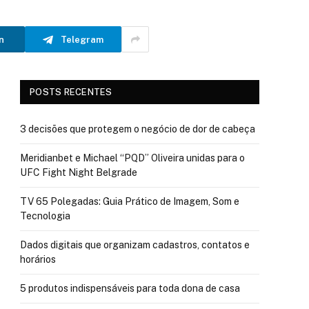
n
Telegram
POSTS RECENTES
3 decisões que protegem o negócio de dor de cabeça
Meridianbet e Michael “PQD” Oliveira unidas para o
UFC Fight Night Belgrade
TV 65 Polegadas: Guia Prático de Imagem, Som e
Tecnologia
Dados digitais que organizam cadastros, contatos e
horários
5 produtos indispensáveis para toda dona de casa