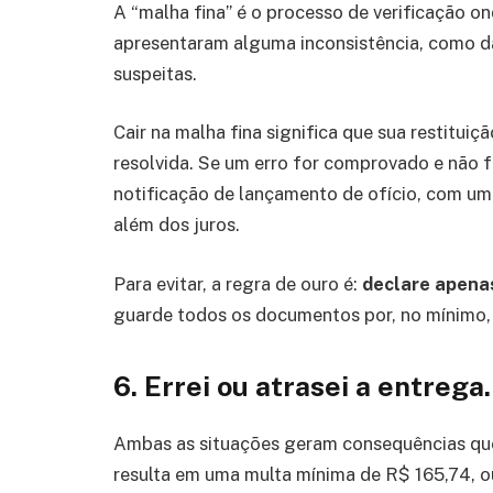
A “malha fina” é o processo de verificação o
apresentaram alguma inconsistência, como 
suspeitas.
Cair na malha fina significa que sua restitui
resolvida. Se um erro for comprovado e não 
notificação de lançamento de ofício, com u
além dos juros.
Para evitar, a regra de ouro é:
declare apena
guarde todos os documentos por, no mínimo, 
6. Errei ou atrasei a entreg
Ambas as situações geram consequências que
resulta em uma multa mínima de R$ 165,74, o