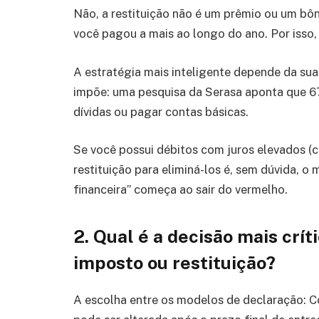
Não, a restituição não é um prêmio ou um bô
você pagou a mais ao longo do ano. Por isso
A estratégia mais inteligente depende da sua 
impõe: uma pesquisa da Serasa aponta que 67%
dívidas ou pagar contas básicas.
Se você possui débitos com juros elevados (c
restituição para eliminá-los é, sem dúvida, o
financeira” começa ao sair do vermelho.
2. Qual é a decisão mais crít
imposto ou restituição?
A escolha entre os modelos de declaração: C