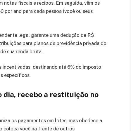
 notas fiscais e recibos. Em seguida, vêm os
0 por ano para cada pessoa (você ou seus
pendente legal garante uma dedução de R$
tribuições para planos de previdência privada do
 de sua renda bruta.
s incentivadas, destinando até 6% do imposto
s específicos.
 dia, recebo a restituição no
aniza os pagamentos em lotes, mas obedece a
o coloca você na frente de outros