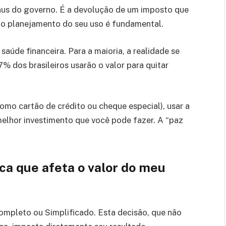
nus do governo. É a devolução de um imposto que
, o planejamento do seu uso é fundamental.
saúde financeira. Para a maioria, a realidade se
 dos brasileiros usarão o valor para quitar
omo cartão de crédito ou cheque especial), usar a
 melhor investimento que você pode fazer. A “paz
ica que afeta o valor do meu
ompleto ou Simplificado. Esta decisão, que não