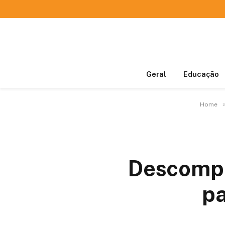
Geral
Educação
Home
Descompl
pa