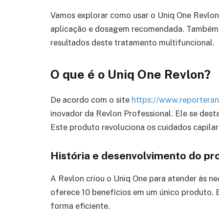
Vamos explorar como usar o Uniq One Revlon
aplicação e dosagem recomendada. Também c
resultados deste tratamento multifuncional.
O que é o Uniq One Revlon?
De acordo com o site
https://www.reporteran
inovador da Revlon Professional. Ele se desta
Este produto revoluciona os cuidados capila
História e desenvolvimento do pr
A Revlon criou o Uniq One para atender às n
oferece 10 benefícios em um único produto. El
forma eficiente.