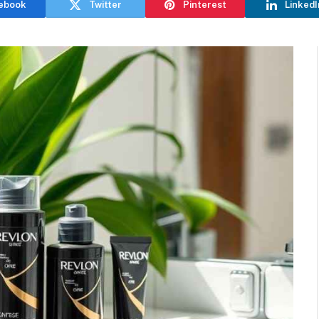
ebook
Twitter
Pinterest
LinkedI