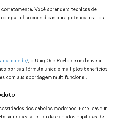
 corretamente. Você aprenderá técnicas de
ompartilharemos dicas para potencializar os
adia.com.br/
, o Uniq One Revlon é um leave-in
ca por sua fórmula única e múltiplos benefícios.
res com sua abordagem multifuncional.
oduto
ecessidades dos cabelos modernos. Este leave-in
e simplifica a rotina de cuidados capilares de