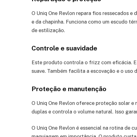
O Uniq One Revlon repara fios ressecados e d
e da chapinha. Funciona como um escudo tér
de estilização.
Controle e suavidade
Este produto controla o frizz com eficácia. 
suave. Também facilita a escovação e o uso 
Proteção e manutenção
O Uniq One Revlon oferece proteção solar e 
duplas e controla o volume natural. Isso ga
O Uniq One Revlon é essencial na rotina de cu
maquiagem em importância. O produto custa