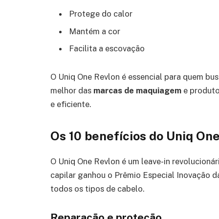
Protege do calor
Mantém a cor
Facilita a escovação
O Uniq One Revlon é essencial para quem busc
melhor das
marcas de maquiagem
e produto
e eficiente.
Os 10 benefícios do Uniq On
O Uniq One Revlon é um leave-in revolucionár
capilar ganhou o Prêmio Especial Inovação da
todos os tipos de cabelo.
Reparação e proteção