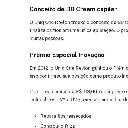
Conceito de BB Cream capilar
O Uniq One Revlon trouxe o conceito de BB Cr
finaliza os fios em uma única aplicação. O pr
muitas pessoas.
Prêmio Especial Inovação
Em 2012, o Uniq One Revlon ganhou o Prêmio
Isso confirmou sua posição como produto in
Com preço médio de R$ 119,00, o Uniq One of
inclui filtros UVA e UVB para cuidar melhor do
Repara fios ressecados
Controla o frizz