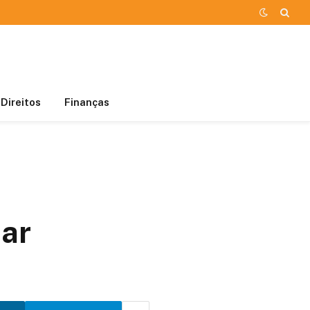
Direitos
Finanças
sar