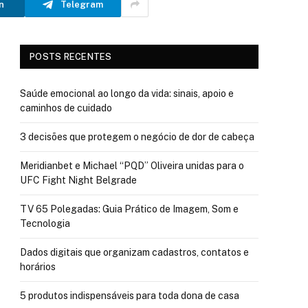
n
Telegram
POSTS RECENTES
Saúde emocional ao longo da vida: sinais, apoio e
caminhos de cuidado
3 decisões que protegem o negócio de dor de cabeça
Meridianbet e Michael “PQD” Oliveira unidas para o
UFC Fight Night Belgrade
TV 65 Polegadas: Guia Prático de Imagem, Som e
Tecnologia
Dados digitais que organizam cadastros, contatos e
horários
5 produtos indispensáveis para toda dona de casa