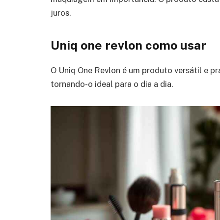
juros.
Uniq one revlon como usar
O Uniq One Revlon é um produto versátil e prá
tornando-o ideal para o dia a dia.