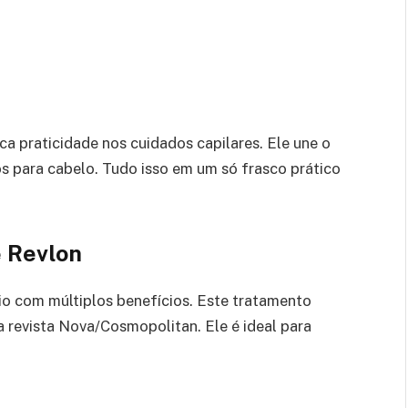
a praticidade nos cuidados capilares. Ele une o
s para cabelo. Tudo isso em um só frasco prático
e Revlon
io com múltiplos benefícios. Este tratamento
 revista Nova/Cosmopolitan. Ele é ideal para