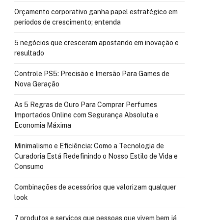
Orçamento corporativo ganha papel estratégico em
períodos de crescimento; entenda
5 negócios que cresceram apostando em inovação e
resultado
Controle PS5: Precisão e Imersão Para Games de
Nova Geração
As 5 Regras de Ouro Para Comprar Perfumes
Importados Online com Segurança Absoluta e
Economia Máxima
Minimalismo e Eficiência: Como a Tecnologia de
Curadoria Está Redefinindo o Nosso Estilo de Vida e
Consumo
Combinações de acessórios que valorizam qualquer
look
7 produtos e serviços que pessoas que vivem bem já