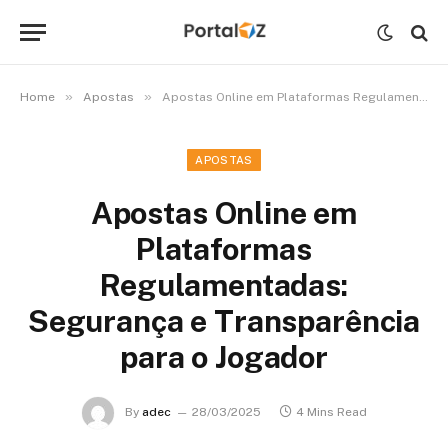
»
»
Home
Apostas
Apostas Online em Plataformas Regulamentadas: Segurança e Transparência para o Jogador
APOSTAS
Apostas Online em
Plataformas
Regulamentadas:
Segurança e Transparência
para o Jogador
By
adec
28/03/2025
4 Mins Read