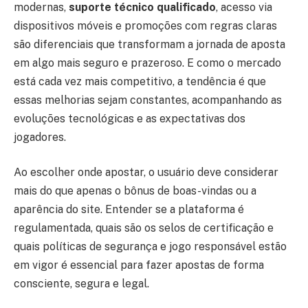
modernas,
suporte técnico qualificado
, acesso via
dispositivos móveis e promoções com regras claras
são diferenciais que transformam a jornada de aposta
em algo mais seguro e prazeroso. E como o mercado
está cada vez mais competitivo, a tendência é que
essas melhorias sejam constantes, acompanhando as
evoluções tecnológicas e as expectativas dos
jogadores.
Ao escolher onde apostar, o usuário deve considerar
mais do que apenas o bônus de boas-vindas ou a
aparência do site. Entender se a plataforma é
regulamentada, quais são os selos de certificação e
quais políticas de segurança e jogo responsável estão
em vigor é essencial para fazer apostas de forma
consciente, segura e legal.