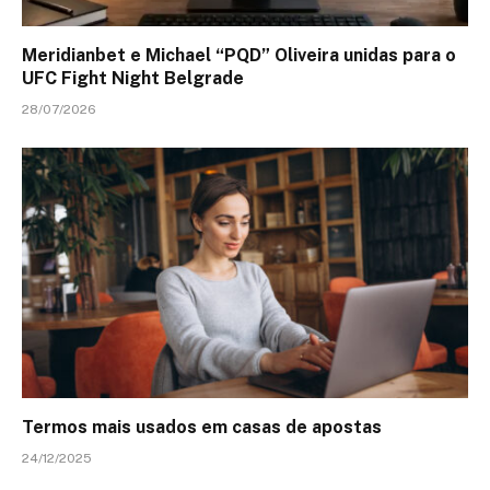
Meridianbet e Michael “PQD” Oliveira unidas para o
UFC Fight Night Belgrade
28/07/2026
Termos mais usados em casas de apostas
24/12/2025