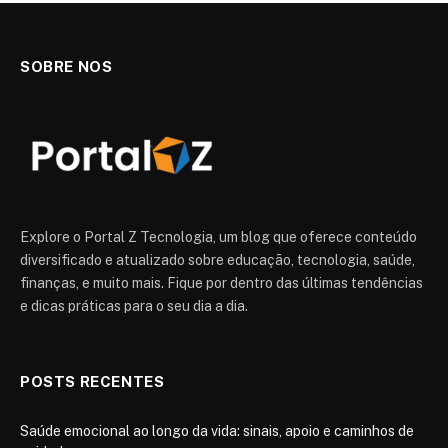
SOBRE NOS
Explore o Portal Z Tecnologia, um blog que oferece conteúdo
diversificado e atualizado sobre educação, tecnologia, saúde,
finanças, e muito mais. Fique por dentro das últimas tendências
e dicas práticas para o seu dia a dia.
POSTS RECENTES
Saúde emocional ao longo da vida: sinais, apoio e caminhos de