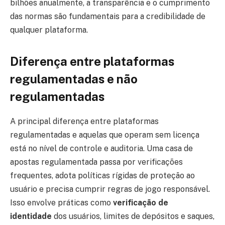
bilhões anualmente, a transparência e o cumprimento
das normas são fundamentais para a credibilidade de
qualquer plataforma.
Diferença entre plataformas
regulamentadas e não
regulamentadas
A principal diferença entre plataformas
regulamentadas e aquelas que operam sem licença
está no nível de controle e auditoria. Uma casa de
apostas regulamentada passa por verificações
frequentes, adota políticas rígidas de proteção ao
usuário e precisa cumprir regras de jogo responsável.
Isso envolve práticas como
verificação de
identidade
dos usuários, limites de depósitos e saques,