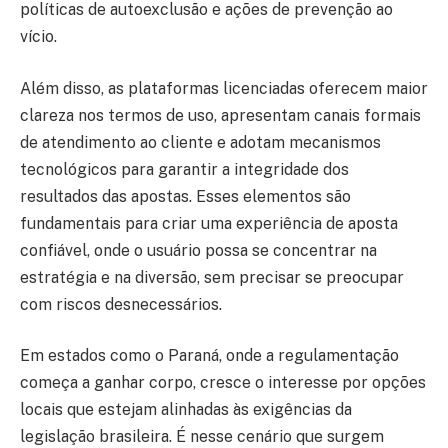
políticas de autoexclusão e ações de prevenção ao
vício.
Além disso, as plataformas licenciadas oferecem maior
clareza nos termos de uso, apresentam canais formais
de atendimento ao cliente e adotam mecanismos
tecnológicos para garantir a integridade dos
resultados das apostas. Esses elementos são
fundamentais para criar uma experiência de aposta
confiável, onde o usuário possa se concentrar na
estratégia e na diversão, sem precisar se preocupar
com riscos desnecessários.
Em estados como o Paraná, onde a regulamentação
começa a ganhar corpo, cresce o interesse por opções
locais que estejam alinhadas às exigências da
legislação brasileira. É nesse cenário que surgem