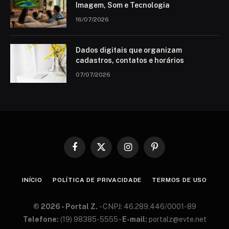
Imagem, Som e Tecnologia
16/07/2026
Dados digitais que organizam
cadastros, contatos e horários
07/07/2026
Facebook
X
Instagram
Pinterest
(Twitter)
INÍCIO
POLÍTICA DE PRIVACIDADE
TERMOS DE USO
© 2026 - Portal Z.
- CN​PJ: 46.​289.​446/​0001-​89
Te​lefone:
(19) 98​385-​5555 -
E-​mail:
portalz@​ev​te.​net