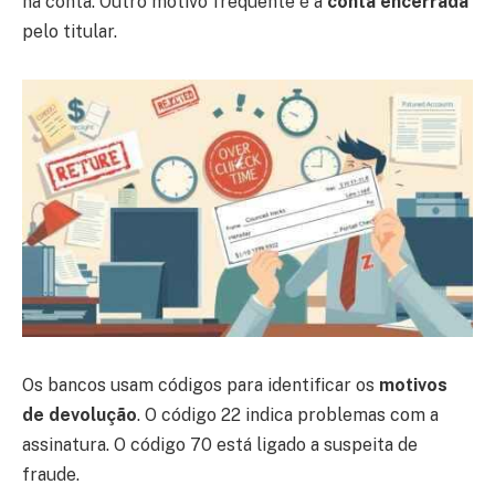
na conta. Outro motivo frequente é a
conta encerrada
pelo titular.
Os bancos usam códigos para identificar os
motivos
de devolução
. O código 22 indica problemas com a
assinatura. O código 70 está ligado a suspeita de
fraude.