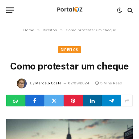
»
»
Home
Direitos
Como protestar um cheque
DIREITOS
Como protestar um cheque
By
Marcelo Costa
07/09/2024
5 Mins Read