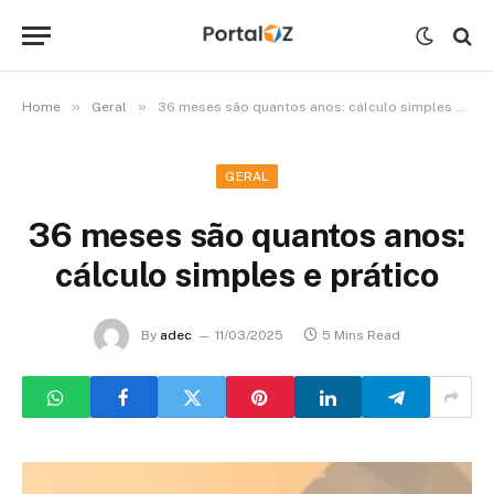
»
»
Home
Geral
36 meses são quantos anos: cálculo simples e prático
GERAL
36 meses são quantos anos:
cálculo simples e prático
By
adec
11/03/2025
5 Mins Read