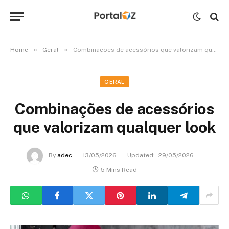
»
»
Home
Geral
Combinações de acessórios que valorizam qualquer look
GERAL
Combinações de acessórios
que valorizam qualquer look
By
adec
13/05/2026
Updated:
29/05/2026
5 Mins Read