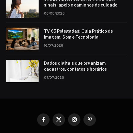
sinais, apoio e caminhos de cuidado
06/08/2026
TV 65 Polegadas: Guia Prático de
Imagem, Som e Tecnologia
16/07/2026
Dados digitais que organizam
cadastros, contatos e horários
07/07/2026
Facebook
X
Instagram
Pinterest
(Twitter)