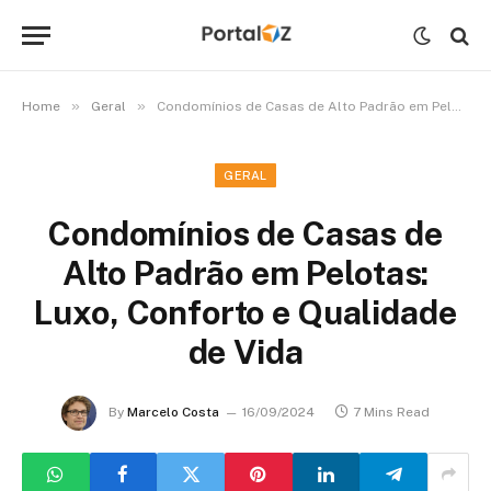
»
»
Home
Geral
Condomínios de Casas de Alto Padrão em Pelotas: Luxo, Conforto e Qualidade de Vida
GERAL
Condomínios de Casas de
Alto Padrão em Pelotas:
Luxo, Conforto e Qualidade
de Vida
By
Marcelo Costa
16/09/2024
7 Mins Read