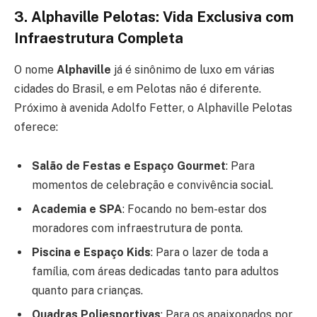
3. Alphaville Pelotas: Vida Exclusiva com
Infraestrutura Completa
O nome
Alphaville
já é sinônimo de luxo em várias
cidades do Brasil, e em Pelotas não é diferente.
Próximo à avenida Adolfo Fetter, o Alphaville Pelotas
oferece:
Salão de Festas e Espaço Gourmet
: Para
momentos de celebração e convivência social.
Academia e SPA
: Focando no bem-estar dos
moradores com infraestrutura de ponta.
Piscina e Espaço Kids
: Para o lazer de toda a
família, com áreas dedicadas tanto para adultos
quanto para crianças.
Quadras Poliesportivas
: Para os apaixonados por