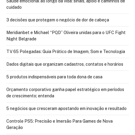
Saúde emocional ao longo da vida: sinais, apoio e caminhos de
cuidado
3 decisões que protegem o negócio de dor de cabeça
Meridianbet e Michael “PQD” Oliveira unidas para o UFC Fight
Night Belgrade
TV 65 Polegadas: Guia Prático de Imagem, Som e Tecnologia
Dados digitais que organizam cadastros, contatos e horários
5 produtos indispensáveis para toda dona de casa
Orçamento corporativo ganha papel estratégico em períodos
de crescimento; entenda
5 negócios que cresceram apostando em inovação e resultado
Controle PS5: Precisão e Imersão Para Games de Nova
Geração