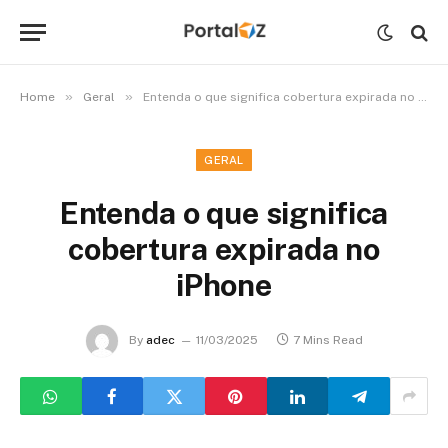
»
»
Home
Geral
Entenda o que significa cobertura expirada no iPhone
GERAL
Entenda o que significa
cobertura expirada no
iPhone
By
adec
11/03/2025
7 Mins Read