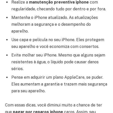
Realize a
manutenção preventiva iphone
com
regularidade, checando tudo por dentro e por fora.
Mantenha o iPhone atualizado. As atualizações
melhoram a segurança e o desempenho do
aparelho.
Use capa e película no seu iPhone. Eles protegem
seu aparelho e você economiza com consertos.
Evite molhar seu iPhone. Mesmo que alguns sejam
resistentes à água, o líquido pode causar danos
sérios.
Pense em adquirir um plano AppleCare, se puder.
Eles aumentam a garantia e trazem mais segurança
para seu aparelho.
Com essas dicas, você diminui muito a chance de ter
que
pagar por reparos iphone
caros. Assim, seu