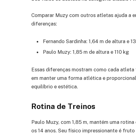
Comparar Muzy com outros atletas ajuda a e
diferenças:
Fernando Sardinha: 1,64 m de altura e 
Paulo Muzy: 1,85 m de altura e 110 kg
Essas diferenças mostram como cada atleta t
em manter uma forma atlética e proporcional
equilíbrio e estética.
Rotina de Treinos
Paulo Muzy, com 1,85 m, mantém uma rotina d
os 14 anos. Seu físico impressionante é frut