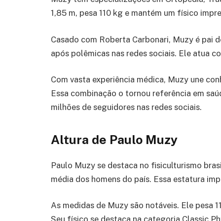
1,85 m, pesa 110 kg e mantém um físico impres
Casado com Roberta Carbonari, Muzy é pai de
após polêmicas nas redes sociais. Ele atua c
Com vasta experiência médica, Muzy une conhe
Essa combinação o tornou referência em saúd
milhões de seguidores nas redes sociais.
Altura de Paulo Muzy
Paulo Muzy se destaca no fisiculturismo brasi
média dos homens do país. Essa estatura imp
As medidas de Muzy são notáveis. Ele pesa 1
Seu físico se destaca na categoria Classic Ph