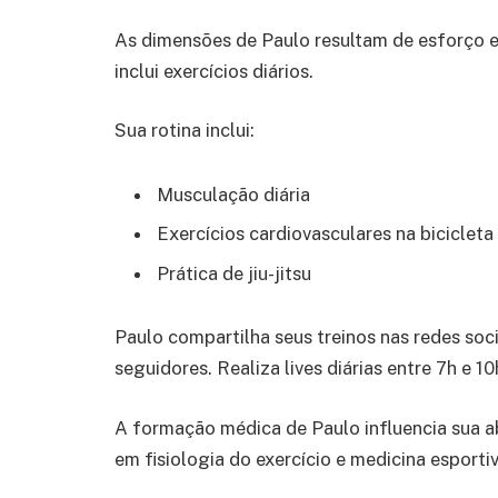
As dimensões de Paulo resultam de esforço e 
inclui exercícios diários.
Sua rotina inclui:
Musculação diária
Exercícios cardiovasculares na biciclet
Prática de jiu-jitsu
Paulo compartilha seus treinos nas redes soc
seguidores. Realiza lives diárias entre 7h e 1
A formação médica de Paulo influencia sua a
em fisiologia do exercício e medicina esportiv