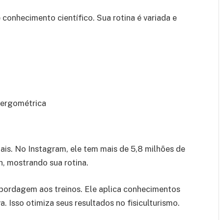
conhecimento científico. Sua rotina é variada e
a ergométrica
iais. No Instagram, ele tem mais de 5,8 milhões de
0h, mostrando sua rotina.
bordagem aos treinos. Ele aplica conhecimentos
a. Isso otimiza seus resultados no fisiculturismo.