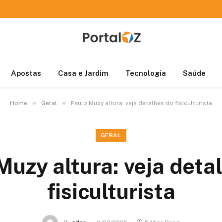
Apostas
Casa e Jardim
Tecnologia
Saúde
»
»
Home
Geral
Paulo Muzy altura: veja detalhes do fisiculturista
GERAL
Muzy altura: veja deta
fisiculturista