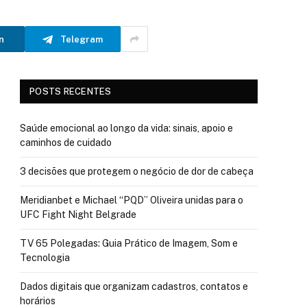
n
Telegram
POSTS RECENTES
Saúde emocional ao longo da vida: sinais, apoio e
caminhos de cuidado
3 decisões que protegem o negócio de dor de cabeça
Meridianbet e Michael “PQD” Oliveira unidas para o
UFC Fight Night Belgrade
TV 65 Polegadas: Guia Prático de Imagem, Som e
Tecnologia
Dados digitais que organizam cadastros, contatos e
horários