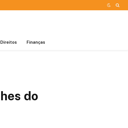
Direitos
Finanças
lhes do