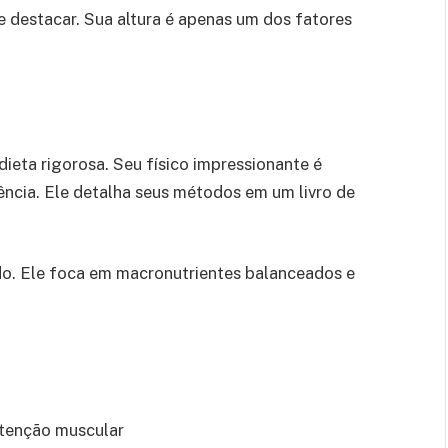
e destacar. Sua altura é apenas um dos fatores
ieta rigorosa. Seu físico impressionante é
ncia. Ele detalha seus métodos em um livro de
do. Ele foca em macronutrientes balanceados e
utenção muscular