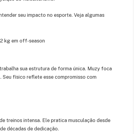
ntender seu impacto no esporte. Veja algumas
132 kg em off-season
rabalha sua estrutura de forma única. Muzy foca
. Seu físico reflete esse compromisso com
e treinos intensa. Ele pratica musculação desde
o de décadas de dedicação.