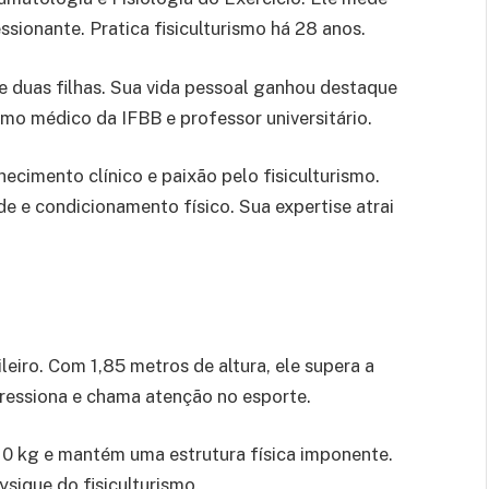
sionante. Pratica fisiculturismo há 28 anos.
 duas filhas. Sua vida pessoal ganhou destaque
omo médico da IFBB e professor universitário.
cimento clínico e paixão pelo fisiculturismo.
e e condicionamento físico. Sua expertise atrai
leiro. Com 1,85 metros de altura, ele supera a
ressiona e chama atenção no esporte.
10 kg e mantém uma estrutura física imponente.
ysique do fisiculturismo.