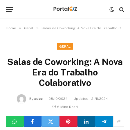
»
»
Home
Geral
Salas de Coworking: A Nova Era do Trabalho Colaborativo
GERAL
Salas de Coworking: A Nova
Era do Trabalho
Colaborativo
By
adec
28/10/2024
Updated:
21/11/2024
6 Mins Read