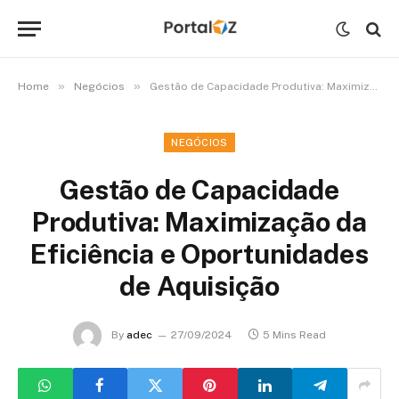
»
»
Home
Negócios
Gestão de Capacidade Produtiva: Maximização da Eficiência e Oportunidades de Aquisição
NEGÓCIOS
Gestão de Capacidade
Produtiva: Maximização da
Eficiência e Oportunidades
de Aquisição
By
adec
27/09/2024
5 Mins Read