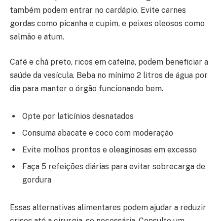
também podem entrar no cardápio. Evite carnes
gordas como picanha e cupim, e peixes oleosos como
salmão e atum.
Café e chá preto, ricos em cafeína, podem beneficiar a
saúde da vesícula. Beba no mínimo 2 litros de água por
dia para manter o órgão funcionando bem.
Opte por laticínios desnatados
Consuma abacate e coco com moderação
Evite molhos prontos e oleaginosas em excesso
Faça 5 refeições diárias para evitar sobrecarga de
gordura
Essas alternativas alimentares podem ajudar a reduzir
crises até a cirurgia, se necessária. Consulte um