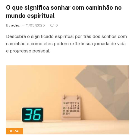
O que significa sonhar com caminhão no
mundo espiritual
By
adec
11/03/2025
0
Descubra o significado espiritual por trás dos sonhos com
caminhão e como eles podem refletir sua jornada de vida
e progresso pessoal.
GERAL