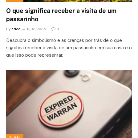
O que significa receber a visita de um
passarinho
By
adec
11/03/2025
0
Descubra o simbolismo e as crenças por trás de o que
significa receber a visita de um passarinho em sua casa e o
que isso pode representar.
GERAL